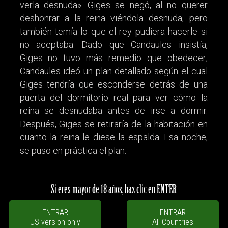
verla desnuda». Giges se negó, al no querer
deshonrar a la reina viéndola desnuda; pero
también temía lo que el rey pudiera hacerle si
no aceptaba. Dado que Candaules insistía,
Giges no tuvo más remedio que obedecer;
Candaules ideó un plan detallado según el cual
Giges tendría que esconderse detrás de una
puerta del dormitorio real para ver cómo la
reina se desnudaba antes de irse a dormir.
Después, Giges se retiraría de la habitación en
cuanto la reina le diese la espalda. Esa noche,
se puso en práctica el plan.
Si eres mayor de 18 años, haz clic en ENTER
ENTRAR
ENTRAR
US version only
All Countries