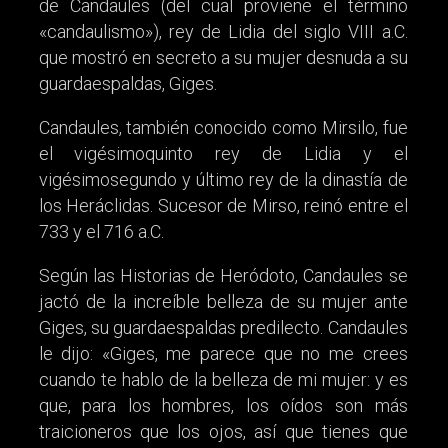
de Candaules (del cual proviene el término
«candaulismo»), rey de Lidia del siglo VIII a.C.
que mostró en secreto a su mujer desnuda a su
guardaespaldas, Giges.
Candaules, también conocido como Mirsilo, fue
el vigésimoquinto rey de Lidia y el
vigésimosegundo y último rey de la dinastía de
los Heráclidas. Sucesor de Mirso, reinó entre el
733 y el 716 a.C.
Según las Historias de Heródoto, Candaules se
jactó de la increíble belleza de su mujer ante
Giges, su guardaespaldas predilecto. Candaules
le dijo: «Giges, me parece que no me crees
cuando te hablo de la belleza de mi mujer: y es
que, para los hombres, los oídos son más
traicioneros que los ojos, así que tienes que