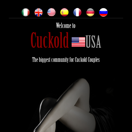
Welcome to
Cuckold
USA
The biggest community for Cuckold Couples